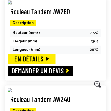
Rouleau Tandem AW260
Description
Hauteur (mm) :
2720
Largeur (mm) :
1364
Longueur (mm) :
2670
EN DÉTAILS
DEMANDER UN DEVIS
Rouleau Tandem AW240
Description