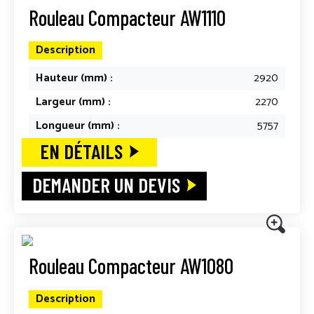
Rouleau Compacteur AW1110
Description
Hauteur (mm) :
2920
Largeur (mm) :
2270
Longueur (mm) :
5757
EN DÉTAILS
DEMANDER UN DEVIS
Rouleau Compacteur AW1080
Description