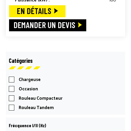
Puissance (kW) :
160
EN DÉTAILS
DEMANDER UN DEVIS
Catégories
Chargeuse
Occasion
Rouleau Compacteur
Rouleau Tandem
Frécquence I/II (Hz)