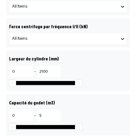
Force centrifuge par fréquence I/II (kN)
Largeur du cylindre (mm)
-
Capacité du godet (m3)
-