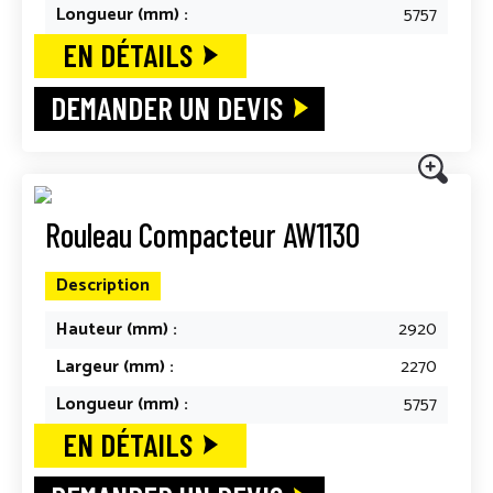
Longueur (mm) :
5757
EN DÉTAILS
DEMANDER UN DEVIS
Rouleau Compacteur AW1130
Description
Hauteur (mm) :
2920
Largeur (mm) :
2270
Longueur (mm) :
5757
EN DÉTAILS