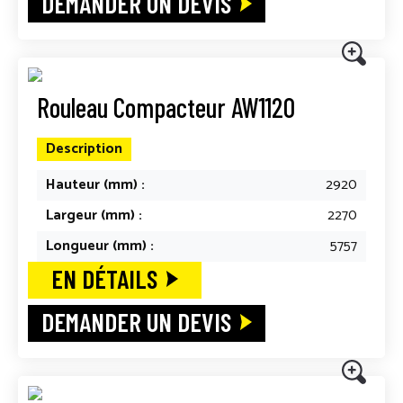
DEMANDER UN DEVIS
Rouleau Compacteur AW1120
Description
Hauteur (mm) :
2920
Largeur (mm) :
2270
Longueur (mm) :
5757
EN DÉTAILS
DEMANDER UN DEVIS