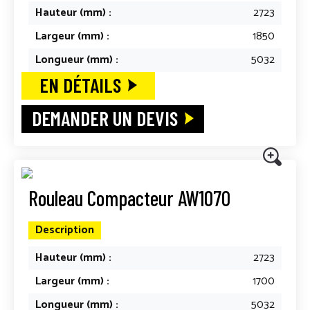
Hauteur (mm) :
2723
Largeur (mm) :
1850
Longueur (mm) :
5032
EN DÉTAILS
DEMANDER UN DEVIS
Rouleau Compacteur AW1070
Description
Hauteur (mm) :
2723
Largeur (mm) :
1700
Longueur (mm) :
5032