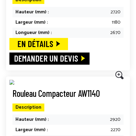
Hauteur (mm) :
2720
Largeur (mm) :
1180
Longueur (mm) :
2670
EN DÉTAILS
DEMANDER UN DEVIS
Rouleau Compacteur AW1140
Description
Hauteur (mm) :
2920
Largeur (mm) :
2270