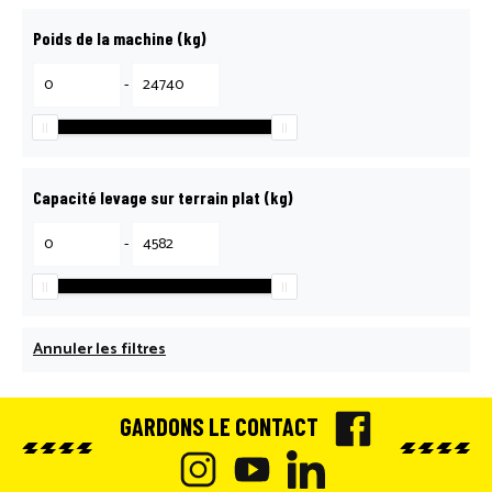
Poids de la machine (kg)
-
Capacité levage sur terrain plat (kg)
-
Annuler les filtres
GARDONS LE CONTACT
F