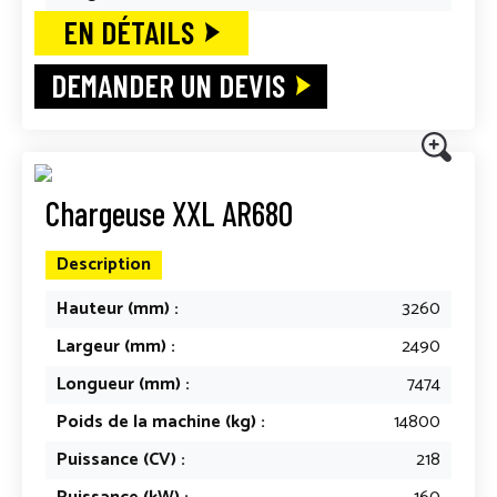
EN DÉTAILS
DEMANDER UN DEVIS
Chargeuse XXL AR680
Description
Hauteur (mm) :
3260
Largeur (mm) :
2490
Longueur (mm) :
7474
Poids de la machine (kg) :
14800
Puissance (CV) :
218