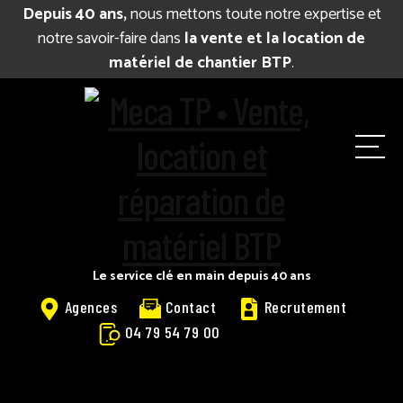
Depuis 40 ans,
nous mettons toute notre expertise et
notre savoir-faire dans
la vente et la location de
matériel de chantier BTP
.
M
e
n
u
Le service clé en main depuis 40 ans
Agences
Contact
Recrutement
04 79 54 79 00
BIENVENUE