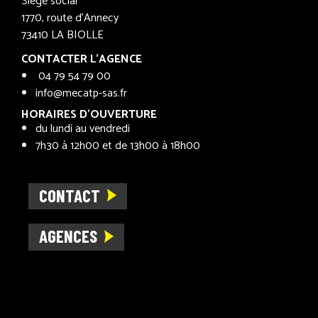
Siège social
1770, route d’Annecy
73410 LA BIOLLE
CONTACTER L’AGENCE
04 79 54 79 00
info@mecatp-sas.fr
HORAIRES D’OUVERTURE
du lundi au vendredi
7h30 à 12h00 et de 13h00 à 18h00
CONTACT
AGENCES