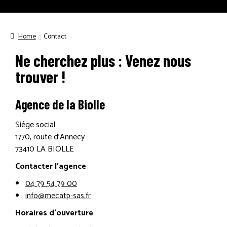
PIÈCES DÉTACHÉES
ACTUALITÉS
Home
Contact
Ne cherchez plus : Venez nous
trouver !
Agence de la Biolle
Siège social
1770, route d’Annecy
73410 LA BIOLLE
Contacter l’agence
04 79 54 79 00
info@mecatp-sas.fr
Horaires d’ouverture