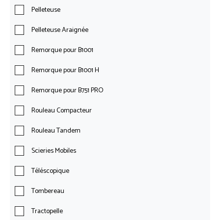
Pelleteuse
Pelleteuse Araignée
Remorque pour B1001
Remorque pour B1001 H
Remorque pour B751 PRO
Rouleau Compacteur
Rouleau Tandem
Scieries Mobiles
Téléscopique
Tombereau
Tractopelle