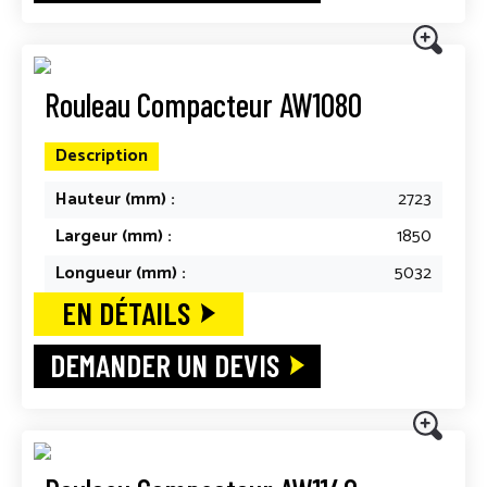
Rouleau Compacteur AW1080
Description
Hauteur (mm) :
2723
Largeur (mm) :
1850
Longueur (mm) :
5032
EN DÉTAILS
DEMANDER UN DEVIS