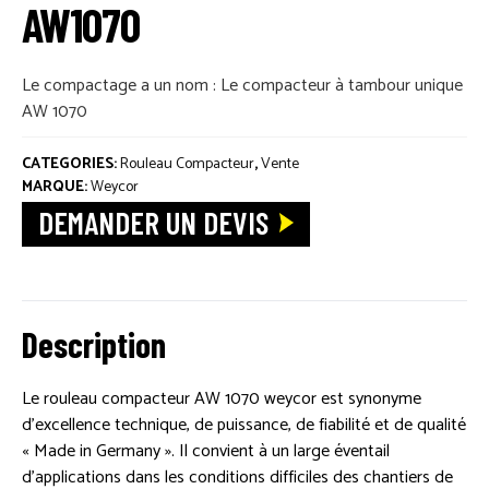
AW1070
PIÈCES DÉTACHÉES
ACTUALITÉS
Le compactage a un nom : Le compacteur à tambour unique
AW 1070
CATEGORIES:
Rouleau Compacteur
,
Vente
MARQUE:
Weycor
DEMANDER UN DEVIS
Description
Le rouleau compacteur AW 1070 weycor est synonyme
d’excellence technique, de puissance, de fiabilité et de qualité
« Made in Germany ». Il convient à un large éventail
d’applications dans les conditions difficiles des chantiers de