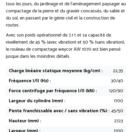
tous les jours, du jardinage et de l’aménagement paysager au
compactage de la pierre et du gravier concassés, du sable et
du sol, en passant par le génie civil et la construction de
routes.
Avec son poids opérationnel de 7,1 t et sa capacité de
nivellement de 45 % (avec vibration) et 50 % (sans vibration),
le rouleau de compactage weycor AW 1070 est bien pensé
jusque dans les moindres détails.
Charge linéaire statique moyenne (kg/cm) :
22,35
Fréquence I/II (Hz) :
30/40
Force centrifuge par fréquence I/II (kN) :
120/90
Largeur du cylindre (mm) :
1700
Pente franchissable avec / sans vibration (%) :
45/50
Hauteur (mm) :
2723
Largeur (mm) :
1700