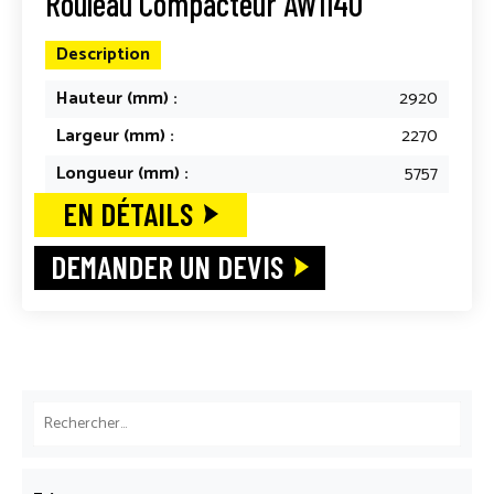
Rouleau Compacteur AW1140
Description
Hauteur (mm) :
2920
Largeur (mm) :
2270
Longueur (mm) :
5757
EN DÉTAILS
DEMANDER UN DEVIS