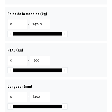
Poids de la machine (kg)
-
PTAC (Kg)
-
Longueur (mm)
-