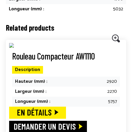
Longueur (mm) :
5032
Related products
Rouleau Compacteur AW1110
Description
Hauteur (mm) :
2920
Largeur (mm) :
2270
Longueur (mm) :
5757
EN DÉTAILS
DEMANDER UN DEVIS