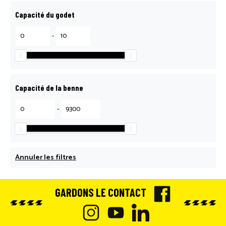
Capacité du godet
-
Capacité de la benne
-
Annuler les filtres
GARDONS LE CONTACT
F