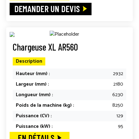
DEMANDER UN DEVIS
Chargeuse XL AR560
Description
Hauteur (mm) :
2932
Largeur (mm) :
2180
Longueur (mm) :
6230
Poids de la machine (kg) :
8250
Puissance (CV) :
129
Puissance (kW) :
95
EN DÉTAILS