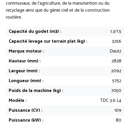
communaux, de l’agriculture, de la manutention ou du
recyclage ainsi que du génie civil et de la construction
routière.
Capacité du godet (m3) :
1.3/1.5
Capacité levage sur terrain plat (kg) :
3256
Marque moteur :
Deutz
Hauteur (mm) :
2838
Largeur (mm) :
2092
Longueur (mm) :
5752
Poids de la machine (kg) :
7050
Modèle :
TDC 3.6 L4
Puissance (CV) :
109
Puissance (kW) :
80