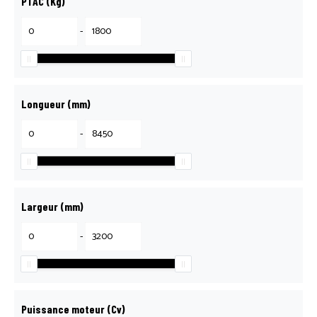
PTAC (Kg)
-
Longueur (mm)
-
Largeur (mm)
-
Puissance moteur (Cv)