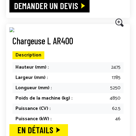
DEMANDER UN DEVIS
Chargeuse L AR400
Description
Hauteur (mm) :
2475
Largeur (mm) :
1785
Longueur (mm) :
5250
Poids de la machine (kg) :
4850
Puissance (CV) :
62.5
Puissance (kW) :
46
EN DÉTAILS