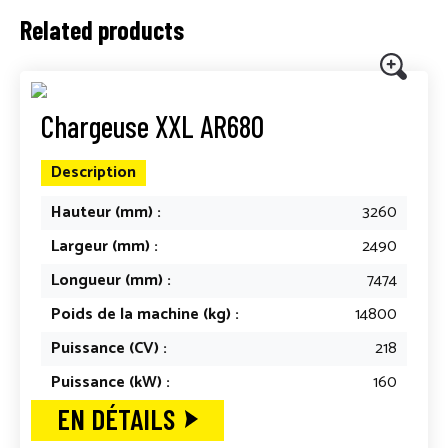
Related products
Chargeuse XXL AR680
Description
Hauteur (mm) :
3260
Largeur (mm) :
2490
Longueur (mm) :
7474
Poids de la machine (kg) :
14800
Puissance (CV) :
218
Puissance (kW) :
160
EN DÉTAILS