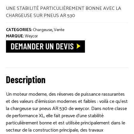
PIÈCES DÉTACHÉES
UNE STABILITÉ PARTICULIÈREMENT BONNE AVEC LA
CHARGEUSE SUR PNEUS AR 530
ACTUALITÉS
CATEGORIES:
Chargeuse
,
Vente
MARQUE:
Weycor
DEMANDER UN DEVIS
Description
Un moteur moderne, des réserves de puissance rassurantes
et des valeurs d’émission modernes et faibles : voilà ce qu’est
la chargeuse sur pneus AR 530 de weycor. Dans notre classe
de performance XL, elle fait preuve d’une stabilité
particulièrement bonne et est utilisée principalement dans le
secteur de la construction principale, des travaux