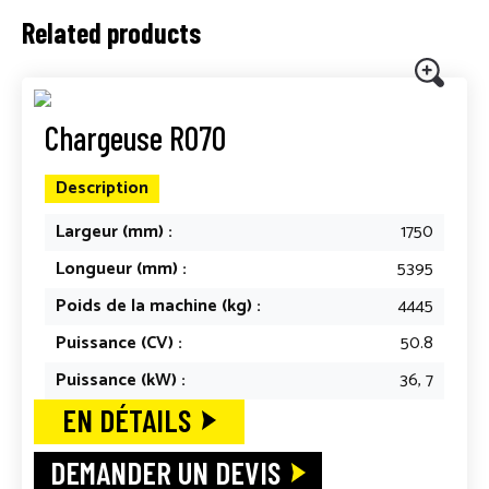
Related products
Chargeuse R070
Description
Largeur (mm) :
1750
Longueur (mm) :
5395
Poids de la machine (kg) :
4445
Puissance (CV) :
50.8
Puissance (kW) :
36, 7
EN DÉTAILS
DEMANDER UN DEVIS