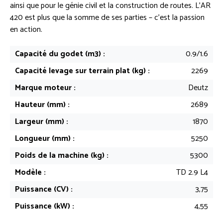
ainsi que pour le génie civil et la construction de routes. L’AR
420 est plus que la somme de ses parties – c’est la passion
en action.
Capacité du godet (m3) :
0.9/1.6
Capacité levage sur terrain plat (kg) :
2269
Marque moteur :
Deutz
Hauteur (mm) :
2689
Largeur (mm) :
1870
Longueur (mm) :
5250
Poids de la machine (kg) :
5300
Modèle :
TD 2.9 L4
Puissance (CV) :
3,75
Puissance (kW) :
4,55