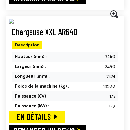
Chargeuse XXL AR640
Description
Hauteur (mm) :
3260
Largeur (mm) :
2490
Longueur (mm) :
7474
Poids de la machine (kg) :
13500
Puissance (CV) :
175
Puissance (kW) :
129
EN DÉTAILS