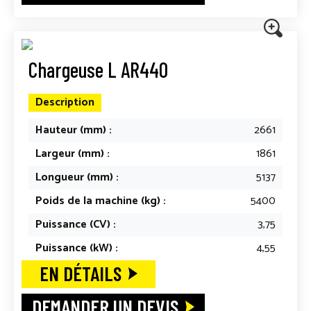
Chargeuse L AR440
Description
Hauteur (mm) :
2661
Largeur (mm) :
1861
Longueur (mm) :
5137
Poids de la machine (kg) :
5400
Puissance (CV) :
3,75
Puissance (kW) :
4,55
EN DÉTAILS
DEMANDER UN DEVIS