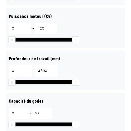
Puissance moteur (Cv)
-
Profondeur de travail (mm)
-
Capacité du godet
-