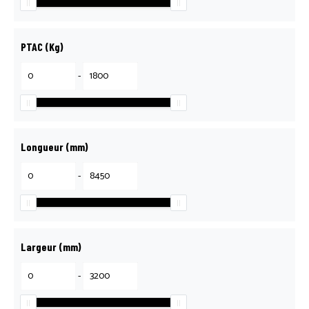
PTAC (Kg)
-
Longueur (mm)
-
Largeur (mm)
-