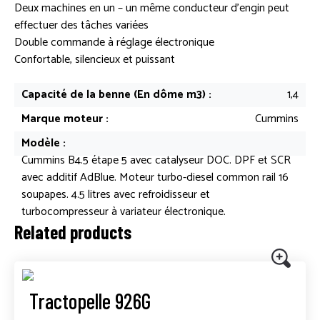
Deux machines en un – un même conducteur d’engin peut
effectuer des tâches variées
Double commande à réglage électronique
Confortable, silencieux et puissant
Capacité de la benne (En dôme m3) :
1,4
Marque moteur :
Cummins
Modèle :
Cummins B4.5 étape 5 avec catalyseur DOC. DPF et SCR
avec additif AdBlue. Moteur turbo-diesel common rail 16
soupapes. 4.5 litres avec refroidisseur et
turbocompresseur à variateur électronique.
Related products
Tractopelle 926G