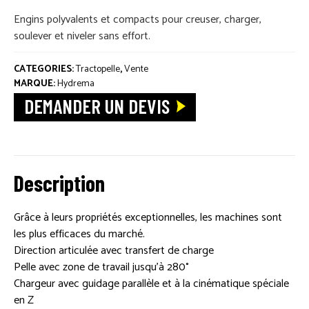
PIÈCES DÉTACHÉES
Engins polyvalents et compacts pour creuser, charger,
soulever et niveler sans effort.
ACTUALITÉS
CATEGORIES:
Tractopelle
,
Vente
MARQUE:
Hydrema
DEMANDER UN DEVIS
Description
Grâce à leurs propriétés exceptionnelles, les machines sont
les plus efficaces du marché.
Direction articulée avec transfert de charge
Pelle avec zone de travail jusqu’à 280°
Chargeur avec guidage parallèle et à la cinématique spéciale
en Z