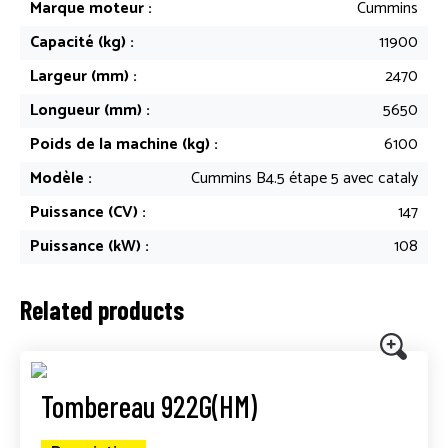
Marque moteur :
Cummins
Capacité (kg) :
11900
Largeur (mm) :
2470
Longueur (mm) :
5650
Poids de la machine (kg) :
6100
Modèle :
Cummins B4.5 étape 5 avec cataly
Puissance (CV) :
147
Puissance (kW) :
108
Related products
Tombereau 922G(HM)