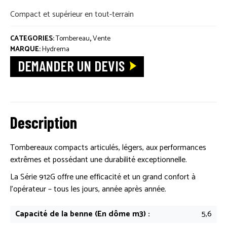
PIÈCES DÉTACHÉES
Compact et supérieur en tout-terrain
ACTUALITÉS
CATEGORIES:
Tombereau
,
Vente
MARQUE:
Hydrema
DEMANDER UN DEVIS
Description
Tombereaux compacts articulés, légers, aux performances
extrêmes et possédant une durabilité exceptionnelle.
La Série 912G offre une efficacité et un grand confort à
l’opérateur – tous les jours, année après année.
Capacité de la benne (En dôme m3) :
5,6