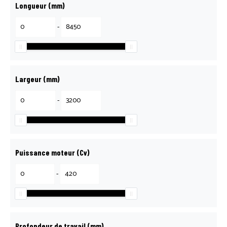
Longueur (mm)
-
Largeur (mm)
-
Puissance moteur (Cv)
-
Profondeur de travail (mm)