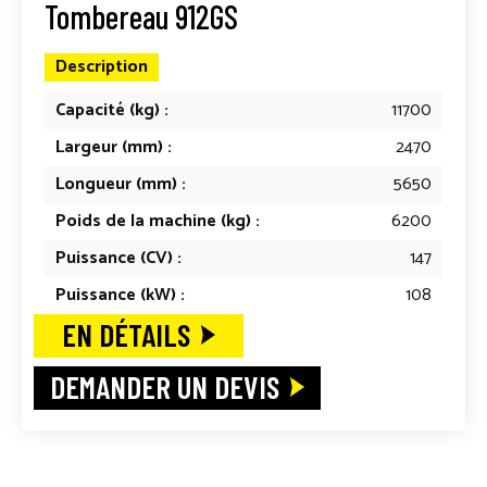
Tombereau 912GS
Description
Capacité (kg) :
11700
Largeur (mm) :
2470
Longueur (mm) :
5650
Poids de la machine (kg) :
6200
Puissance (CV) :
147
Puissance (kW) :
108
EN DÉTAILS
DEMANDER UN DEVIS