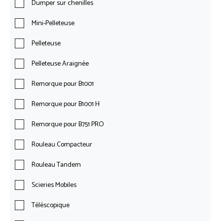
Dumper sur chenilles
Mini-Pelleteuse
Pelleteuse
Pelleteuse Araignée
Remorque pour B1001
Remorque pour B1001 H
Remorque pour B751 PRO
Rouleau Compacteur
Rouleau Tandem
Scieries Mobiles
Téléscopique