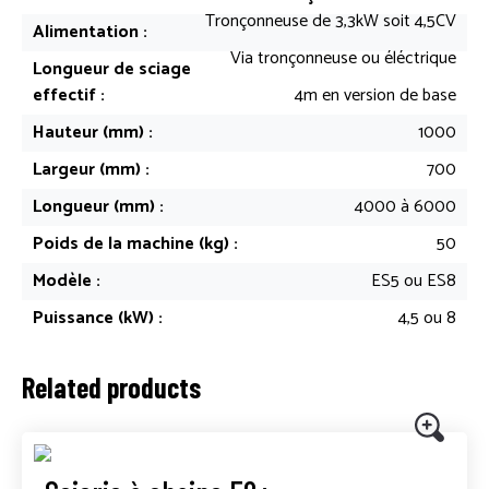
Tronçonneuse de 3,3kW soit 4,5CV
Alimentation :
Via tronçonneuse ou éléctrique
Longueur de sciage
effectif :
4m en version de base
Hauteur (mm) :
1000
Largeur (mm) :
700
Longueur (mm) :
4000 à 6000
Poids de la machine (kg) :
50
Modèle :
ES5 ou ES8
Puissance (kW) :
4,5 ou 8
Related products