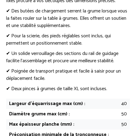
fixes procure à vos découpes des dimensions précises.
✔ Des butées de chargement serrent la grume lorsque vous
la faites rouler sur la table à grumes. Elles offrent un soutien
et une stabilité supplémentaires.
✔ Pour la scierie, des pieds réglables sont inclus, qui
permettent un positionnement stable.
✔ Un solide verrouillage des sections du rail de guidage
facilite l’assemblage et procure une meilleure stabilité.
✔ Poignée de transport pratique et facile à saisir pour un
déplacement facile.
✔ Deux pinces à grumes de taille XL sont incluses.
Largeur d'équarrissage max (cm) :
40
Diamètre grume max (cm) :
50
Max épaisseur planche (mm) :
50
Préconisation minimale de la tronçonneuse :