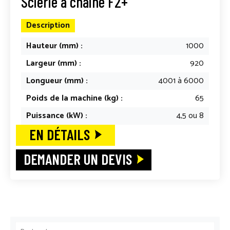
Scierie à chaine F2+
Description
Hauteur (mm) :
1000
Largeur (mm) :
920
Longueur (mm) :
4001 à 6000
Poids de la machine (kg) :
65
Puissance (kW) :
4,5 ou 8
EN DÉTAILS
DEMANDER UN DEVIS