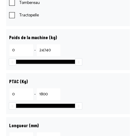
Tombereau
Tractopelle
Poids de la machine (kg)
-
PTAC (Kg)
-
Longueur (mm)