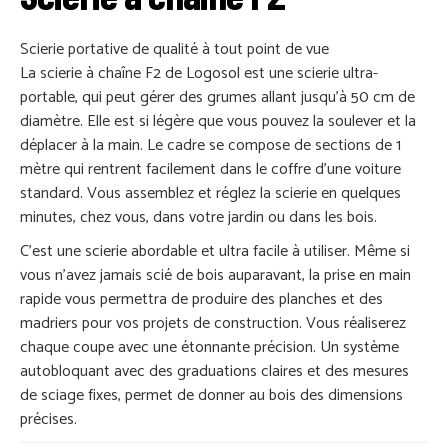
PIÈCES DÉTACHÉES
Scierie portative de qualité à tout point de vue
ACTUALITÉS
La scierie à chaîne F2 de Logosol est une scierie ultra-
portable, qui peut gérer des grumes allant jusqu’à 50 cm de
diamètre. Elle est si légère que vous pouvez la soulever et la
déplacer à la main. Le cadre se compose de sections de 1
mètre qui rentrent facilement dans le coffre d’une voiture
standard. Vous assemblez et réglez la scierie en quelques
minutes, chez vous, dans votre jardin ou dans les bois.
C’est une scierie abordable et ultra facile à utiliser. Même si
vous n’avez jamais scié de bois auparavant, la prise en main
rapide vous permettra de produire des planches et des
madriers pour vos projets de construction. Vous réaliserez
chaque coupe avec une étonnante précision. Un système
autobloquant avec des graduations claires et des mesures
de sciage fixes, permet de donner au bois des dimensions
précises.