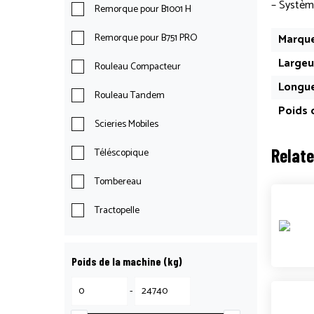
– Systèm
Remorque pour B1001 H
Marque
Remorque pour B751 PRO
Largeu
Rouleau Compacteur
Longue
Rouleau Tandem
Poids d
Scieries Mobiles
Relat
Téléscopique
Tombereau
Tractopelle
Poids de la machine (kg)
-