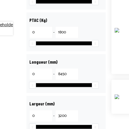
PTAC (Kg)
-
Longueur (mm)
-
Largeur (mm)
-