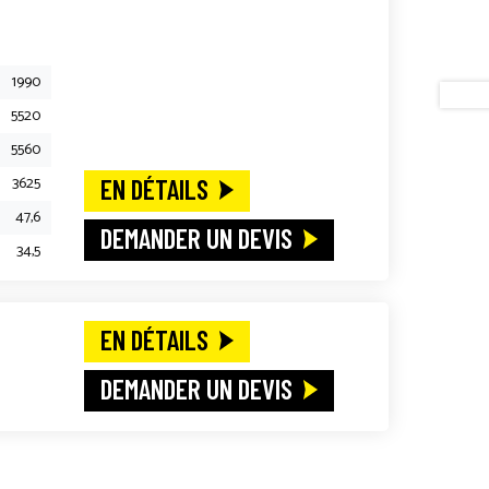
1990
5520
5560
3625
EN DÉTAILS
47,6
DEMANDER UN DEVIS
34,5
EN DÉTAILS
DEMANDER UN DEVIS