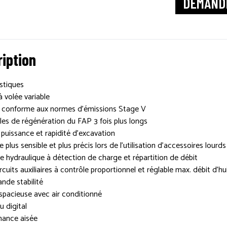
DEMANDE
iption
stiques
à volée variable
 conforme aux normes d’émissions Stage V
lles de régénération du FAP 3 fois plus longs
puissance et rapidité d’excavation
e plus sensible et plus précis lors de l’utilisation d’accessoires lourds
 hydraulique à détection de charge et répartition de débit
rcuits auxiliaires à contrôle proportionnel et réglable max. débit d’hu
ande stabilité
spacieuse avec air conditionné
 digital
nance aisée