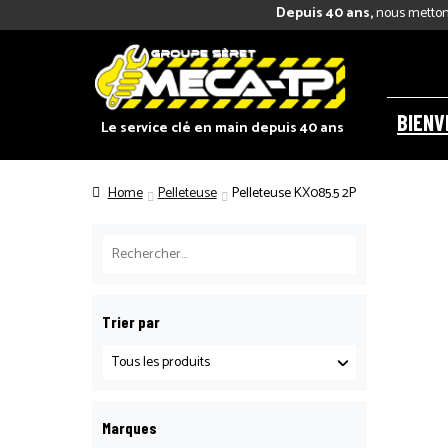
Depuis 40 ans,
nous mettons
BIENV
Le service clé en main depuis 40 ans
Home
Pelleteuse
Pelleteuse KX085.5 2P
Trier par
Marques