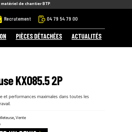
e matériel de chantier BTP
.
Recrutement
04 79 54 79 00
ION
PIÈCES DÉTACHÉES
ACTUALITÉS
euse KX085.5 2P
ue et performances maximales dans toutes les
avail.
lleteuse
,
Vente
a