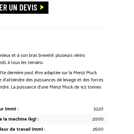
R UN DEVIS
nieux et à son bras breveté: plusieurs vérins
ds à tous les terrains.
cette dernière peut être adaptée sur la Menzi Muck
ble d’atteindre des puissances de levage et des forces
teindre. La puissance d’une Menzi Muck de 9,5 tonnes
r (mm) :
3220
 la machine (kg) :
2000
eur de travail (mm) :
2600