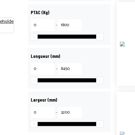
PTAC (Kg)
-
Longueur (mm)
-
Largeur (mm)
-