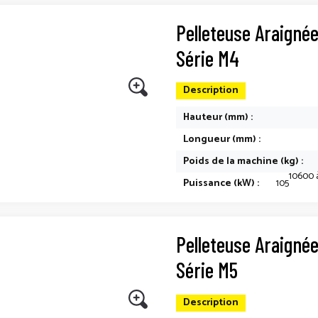
Pelleteuse Araigné
Série M4
Description
Hauteur (mm) :
Longueur (mm) :
Poids de la machine (kg) :
10600 
Puissance (kW) :
105
Pelleteuse Araigné
Série M5
Description