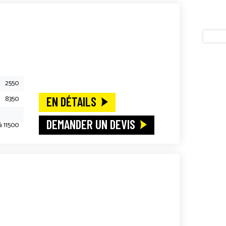
e
2550
8350
EN DÉTAILS
DEMANDER UN DEVIS
à 11500
e