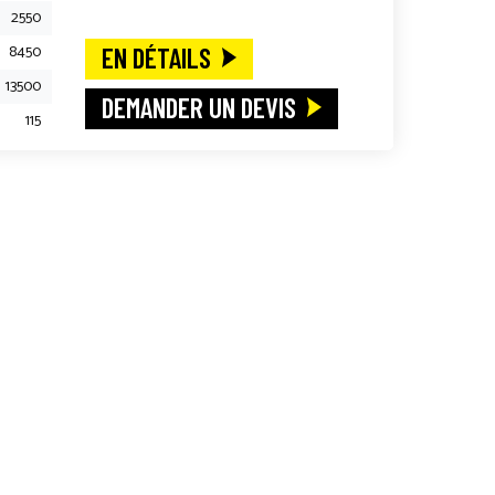
2550
8450
EN DÉTAILS
13500
DEMANDER UN DEVIS
115