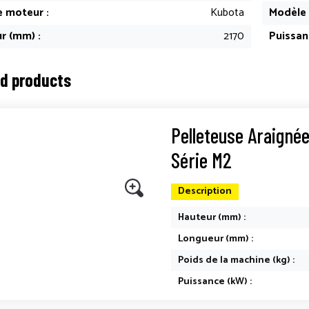
 moteur :
Kubota
Modèle 
r (mm) :
2170
Puissan
ed products
Pelleteuse Araigné
Série M2
Description
Hauteur (mm) :
Longueur (mm) :
Poids de la machine (kg) :
Puissance (kW) :