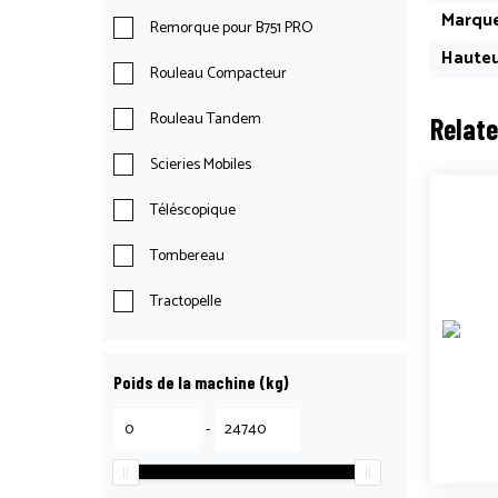
Marque
Remorque pour B751 PRO
Hauteu
Rouleau Compacteur
Rouleau Tandem
Relat
Scieries Mobiles
Téléscopique
Tombereau
Tractopelle
Poids de la machine (kg)
-